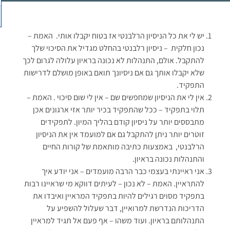
יש לי את כל הניסיון הרלבנטי אז בטוח יקבלו אותי.
האמת –
נכון חלקית
– ניסיון רלבנטי בהחלט מגדיל את הסיכוי שלך
להתקבל. אולם, התנהלות לא נכונה בראיון עלולה לגרום לכך
שלא יקבלו אותך גם אם ניסיונך תואם באופן מושלם לדרישות
התפקיד.
אין לי את הניסיון שמחפשים שם – אין לי שום סיכוי . האמת –
תלוי בתפקיד – ככל שהתפקיד בכיר יותר אזי ארגונים אכן
מתבססים יותר על ניסיון קודם בהליך המיון. לתפקידים
זוטרים יותר ניתן להתקבל גם אם למועמד אין את הניסיון
הרלבנטי,
באמצעות כתיבה מותאמת של קורות החיים
והתנהלות נכונה בראיון.
אני ראיינתי בעצמי כבר הרבה מועמדים – אני יודע איך
להתראיין. האמת – לא נכון – לעיתים דווקא מי שראיינו רבות
בתפקיד מסוים רגילים להיות בתפקיד המראיין ואיבדו את
הדריכות הנדרשת למרואיין, דבר שעלול להשפיע על
התנהלותם בראיון. ועוד משהו – אף פעם אל תגיד למראיין