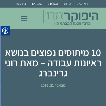
דף הבית
אודות
המלצות
מאמרים
צרו קשר
הכנה לרפואה בבר אילן
הכנה לרפואה בבן גוריון
הכנה לרפואת שיניים
הכנה למור, מרקם, צמרת ומס"ר
הכנה לרפואה בחיפה
הכנה לרפואה ברייכמן
10 מיתוסים נפוצים בנושא
ראיונות עבודה – מאת רוני
גרינברג
נובמבר 21, 2016