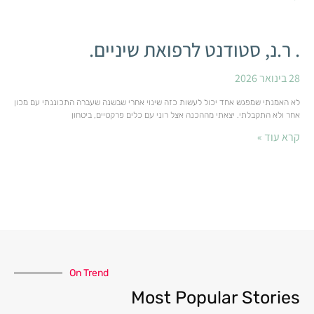
. ר.נ, סטודנט לרפואת שיניים.
28 בינואר 2026
לא האמנתי שמפגש אחד יכול לעשות כזה שינוי אחרי שבשנה שעברה התכוננתי עם מכון
אחר ולא התקבלתי. יצאתי מההכנה אצל רוני עם כלים פרקטיים, ביטחון
קרא עוד »
On Trend
Most Popular Stories