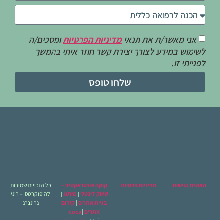
אני מאשר/ת את תנאי
מדיניות הפרטיות
ומסכים/ה
לשימוש במידע לצורך יצירת קשר חוזר איתי בהמשך
לפנייתי זו.
שלחו טופס
הצהרת נגישות
מדיניות פרטיות
קוקה אינטראקטיב –
כל הזכויות שמורות
שיווק דיגטלי
|
מיתוג
|
להיפוקרטס – רוני
בניית אתרים
|
קידום
גרינברג
אתרים
|
coca