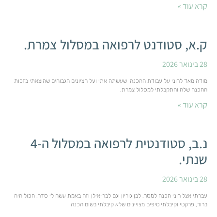
קרא עוד »
ק.א, סטודנט לרפואה במסלול צמרת.
28 בינואר 2026
מודה מאד לרוני על עבודת ההכנה שעשתה אתי ועל הציונים הגבוהים שהוצאתי בזכות
ההכנה שלה והתקבלתי למסלול צמרת.
קרא עוד »
נ.ב, סטודנטית לרפואה במסלול ה-4
שנתי.
28 בינואר 2026
עברתי אצל רוני הכנה למסר, לבן גוריון וגם לבר‑אילן וזה באמת עשה לי סדר. הכול היה
ברור, פרקטי וקיבלתי טיפים מצויינים שלא קיבלתי בשום הכנה