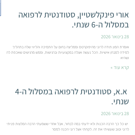
אורי פינקלשטיין, סטודנטית לרפואה
במסלול ה-6 שנתי.
28 בינואר 2026
אומרת המון תודה לרוני מהיפוקרטס וממליצה בחום על התמיכה והליווי שלה בתהליך
למידה למבחן אישיות. הכל נעשה אצלה במקצועיות וברגישות, וממש מרגישים שאכפת לה
ושהיא
קרא עוד »
א.א, סטודנטית לרפואה במסלול ה-4
שנתי.
28 בינואר 2026
יש כל כך הרבה הכנות ולא ידעתי במה לבחור, אבל אחרי ששמעתי הרבה המלצות פניתי
לרוני וטוב שעשיתי את זה. לקחתי אצל רוני הכנה למסר