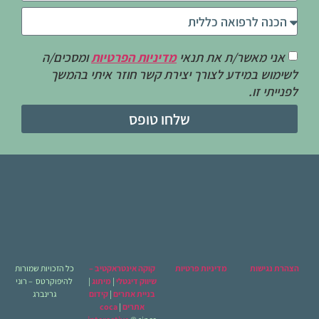
אני מאשר/ת את תנאי
מדיניות הפרטיות
ומסכים/ה
לשימוש במידע לצורך יצירת קשר חוזר איתי בהמשך
לפנייתי זו.
שלחו טופס
הצהרת נגישות
מדיניות פרטיות
קוקה אינטראקטיב –
כל הזכויות שמורות
שיווק דיגטלי
|
מיתוג
|
להיפוקרטס – רוני
בניית אתרים
|
קידום
גרינברג
אתרים
|
coca