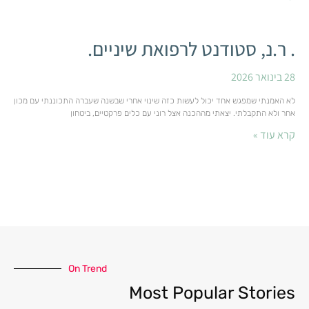
. ר.נ, סטודנט לרפואת שיניים.
28 בינואר 2026
לא האמנתי שמפגש אחד יכול לעשות כזה שינוי אחרי שבשנה שעברה התכוננתי עם מכון
אחר ולא התקבלתי. יצאתי מההכנה אצל רוני עם כלים פרקטיים, ביטחון
קרא עוד »
On Trend
Most Popular Stories