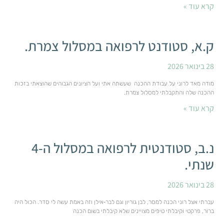
קרא עוד »
ק.א, סטודנט לרפואה במסלול צמרת.
28 בינואר 2026
מודה מאד לרוני על עבודת ההכנה שעשתה אתי ועל הציונים הגבוהים שהוצאתי בזכות
ההכנה שלה והתקבלתי למסלול צמרת.
קרא עוד »
נ.ב, סטודנטית לרפואה במסלול ה-4
שנתי.
28 בינואר 2026
עברתי אצל רוני הכנה למסר, לבן גוריון וגם לבר‑אילן וזה באמת עשה לי סדר. הכול היה
ברור, פרקטי וקיבלתי טיפים מצויינים שלא קיבלתי בשום הכנה