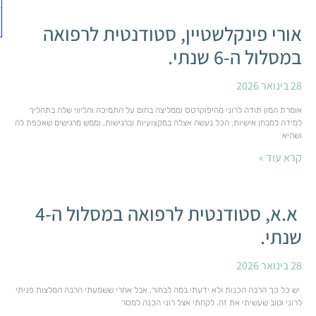
אורי פינקלשטיין, סטודנטית לרפואה
במסלול ה-6 שנתי.
28 בינואר 2026
אומרת המון תודה לרוני מהיפוקרטס וממליצה בחום על התמיכה והליווי שלה בתהליך
למידה למבחן אישיות. הכל נעשה אצלה במקצועיות וברגישות, וממש מרגישים שאכפת לה
ושהיא
קרא עוד »
א.א, סטודנטית לרפואה במסלול ה-4
שנתי.
28 בינואר 2026
יש כל כך הרבה הכנות ולא ידעתי במה לבחור, אבל אחרי ששמעתי הרבה המלצות פניתי
לרוני וטוב שעשיתי את זה. לקחתי אצל רוני הכנה למסר