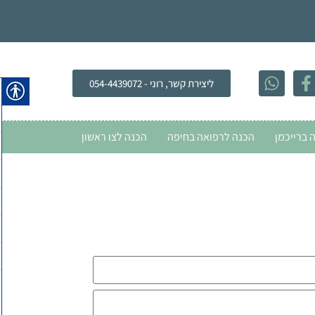
ליצירת קשר, רוני - 054-4439072
 ברייכמן
הכנה לרפואה בחיפה
הכנה לצו ראשון