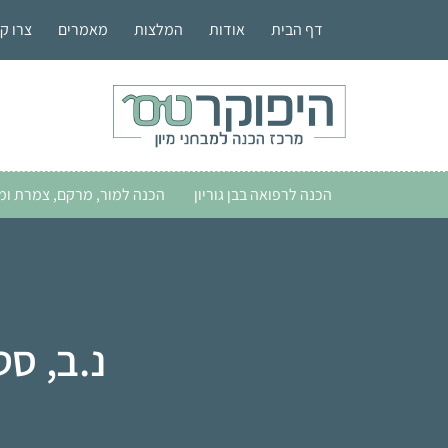
דף הבית
אודות
המלצות
מאמרים
צרו ק
הכנה לרפואה בבן גוריון
הכנה למור, מרקם, צמרת ומ
נ.ב, סטו