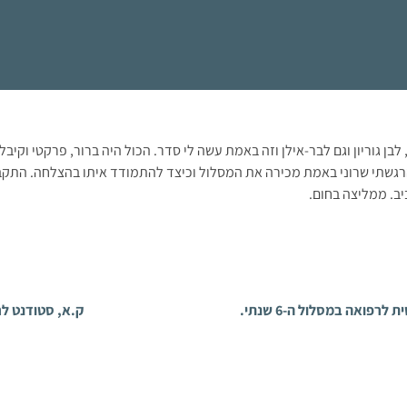
בן גוריון וגם לבר‑אילן וזה באמת עשה לי סדר. הכול היה ברור, פרקטי וקיבל
רגשתי שרוני באמת מכירה את המסלול וכיצד להתמודד איתו בהצלחה. התק
ב. ממליצה בחום.
 לרפואה במסלול ה-6 שנתי.
ק.א, סטודנט ל