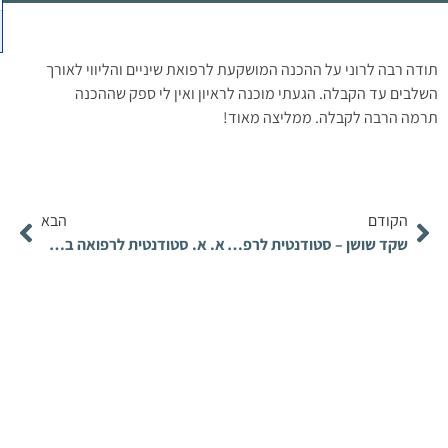
תודה רבה לרוני על ההכנה המושקעת לרפואת שיניים והליווי לאורך
השלבים עד הקבלה. הגעתי מוכנה לראיון ואין לי ספק שההכנה
תרמה הרבה לקבלה. ממליצה מאוד!
הקודם
הבא
שקד שושן – סטודנטית לרפואה במסלול ה-6 שנתי
א. א. סטודנטית לרפואה במסלול ה-4 שנתי