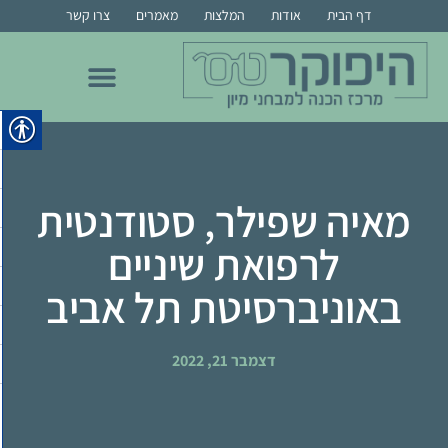
דף הבית
אודות
המלצות
מאמרים
צרו קשר
הכנה לרפואה בבר אילן
הכנה לרפואה בבן גוריון
הכנה לרפואת שיניים
הכנה למור, מרקם, צמרת ומס"ר
הכנה לרפואה בחיפה
הכנה לרפואה ברייכמן
מאיה שפילר, סטודנטית
לרפואת שיניים
באוניברסיטת תל אביב
דצמבר 21, 2022