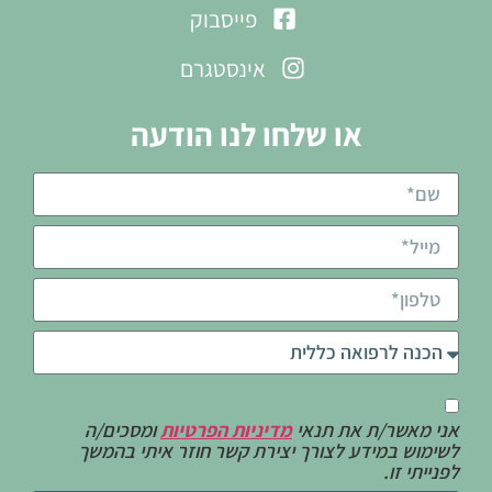
פייסבוק
אינסטגרם
או שלחו לנו הודעה
אני מאשר/ת את תנאי
מדיניות הפרטיות
ומסכים/ה
לשימוש במידע לצורך יצירת קשר חוזר איתי בהמשך
לפנייתי זו.