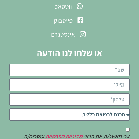
ווטסאפ
פייסבוק
אינסטגרם
או שלחו לנו הודעה
אני מאשר/ת את תנאי
מדיניות הפרטיות
ומסכים/ה