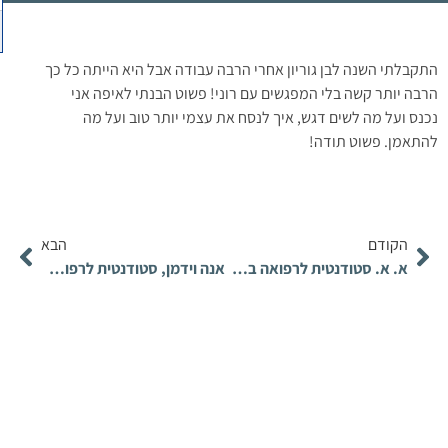
התקבלתי השנה לבן גוריון אחרי הרבה עבודה אבל היא הייתה כל כך
הרבה יותר קשה בלי המפגשים עם רוני! פשוט הבנתי לאיפה אני
נכנס ועל מה לשים דגש, איך לנסח את עצמי יותר טוב ועל מה
להתאמן. פשוט תודה!
הקודם
הבא
א. א. סטודנטית לרפואה במסלול ה-4 שנתי
אנה וידמן, סטודנטית לרפואה במסלול ה-4 שנתי