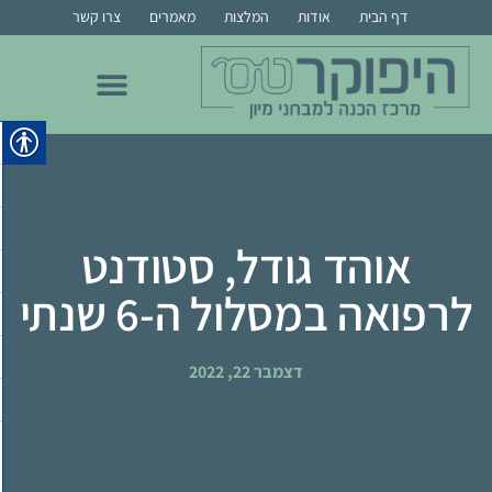
דף הבית
אודות
המלצות
מאמרים
צרו קשר
הכנה לרפואה בבר אילן
הכנה לרפואה בבן גוריון
הכנה לרפואת שיניים
הכנה למור, מרקם, צמרת ומס"ר
הכנה לרפואה בחיפה
הכנה לרפואה ברייכמן
אוהד גודל, סטודנט
לרפואה במסלול ה-6 שנתי
דצמבר 22, 2022